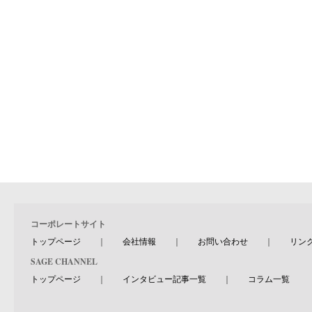
コーポレートサイト
トップページ
｜
会社情報
｜
お問い合わせ
｜
リン
SAGE CHANNEL
トップページ
｜
インタビュー記事一覧
｜
コラム一覧