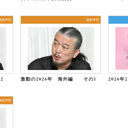
独創声明
独創声明
2
激動の2026年 海外編 その1
2026
独創声明