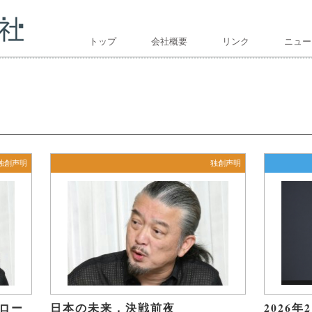
トップ
会社概要
リンク
ニュー
独創声明
独創声明
ロー
日本の未来，決戦前夜
2026