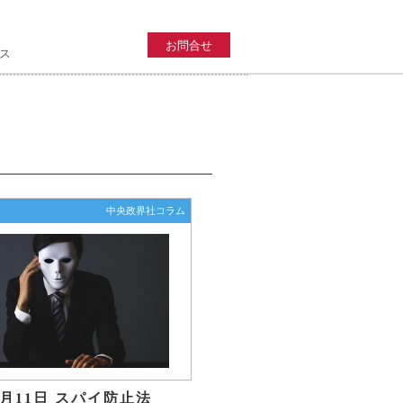
お問合せ
ス
中央政界社コラム
年2月11日 スパイ防止法