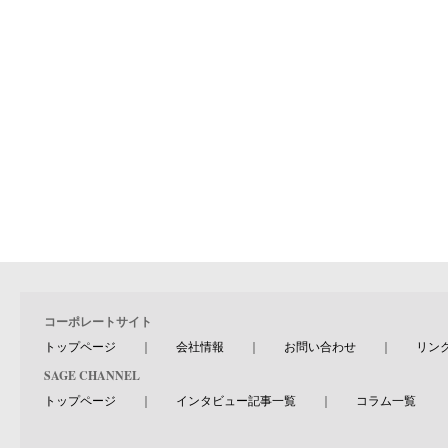
コーポレートサイト
トップページ
｜
会社情報
｜
お問い合わせ
｜
リン
SAGE CHANNEL
トップページ
｜
インタビュー記事一覧
｜
コラム一覧