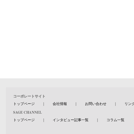
コーポレートサイト
トップページ
｜
会社情報
｜
お問い合わせ
｜
リン
SAGE CHANNEL
トップページ
｜
インタビュー記事一覧
｜
コラム一覧