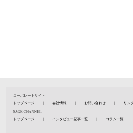
コーポレートサイト
トップページ
｜
会社情報
｜
お問い合わせ
｜
リン
SAGE CHANNEL
トップページ
｜
インタビュー記事一覧
｜
コラム一覧