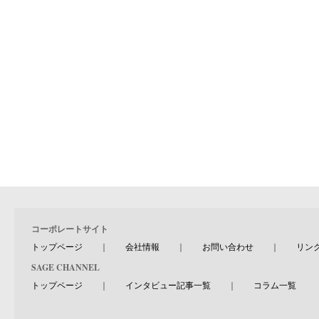
コーポレートサイト
トップページ
｜
会社情報
｜
お問い合わせ
｜
リン
SAGE CHANNEL
トップページ
｜
インタビュー記事一覧
｜
コラム一覧