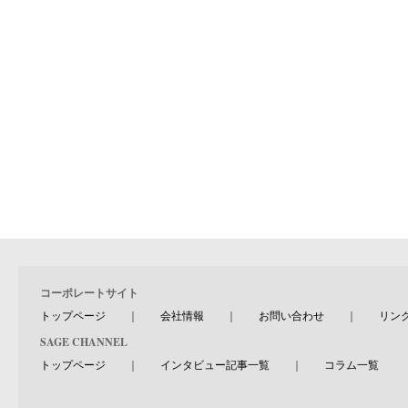
コーポレートサイト
トップページ
｜
会社情報
｜
お問い合わせ
｜
リン
SAGE CHANNEL
トップページ
｜
インタビュー記事一覧
｜
コラム一覧