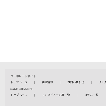
コーポレートサイト
トップページ
｜
会社情報
｜
お問い合わせ
｜
リン
SAGE CHANNEL
トップページ
｜
インタビュー記事一覧
｜
コラム一覧