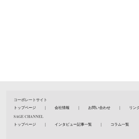
コーポレートサイト
トップページ
｜
会社情報
｜
お問い合わせ
｜
リン
SAGE CHANNEL
トップページ
｜
インタビュー記事一覧
｜
コラム一覧