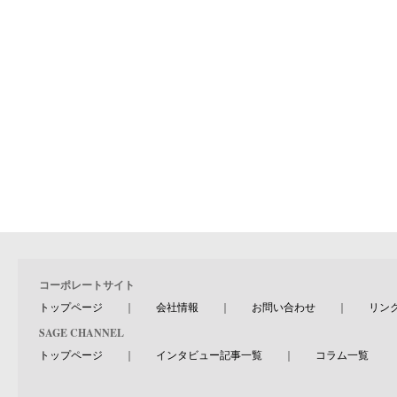
コーポレートサイト
トップページ
｜
会社情報
｜
お問い合わせ
｜
リン
SAGE CHANNEL
トップページ
｜
インタビュー記事一覧
｜
コラム一覧