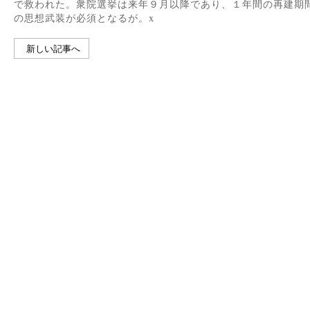
で救われた。衆院選挙は来年９月以降であり、１年間の再建期
の思想武装が必須となるが。x
新しい記事へ