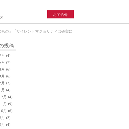
お問合せ
ス
そのもの」「サイレントマジョリティは確実に
の投稿
7月
(4)
5月
(7)
4月
(6)
3月
(6)
2月
(7)
1月
(4)
12月
(4)
11月
(9)
10月
(6)
9月
(2)
8月
(4)