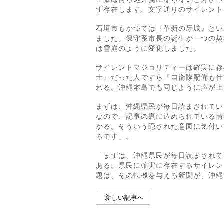
ず存在します。文字通りのサイレント
石垣市もかつては『革新の牙城』とい
ました。保守系市長の誕生が一つの契
は雪崩のように変化しました。
サイレントマジョリティーは確実に存
士』だった人ですら『自衛隊配備も仕
わる。沖縄本島でも同じように声が上
まずは、沖縄県民が毎日読まされてい
なので、記事の裏に込められている情
かる。そういう隠された意図に気付い
ろです」。
「まずは、沖縄県民が毎日読まされて
ある。県民に確実に存在するサイレン
題は、その転機を与える新聞が、沖縄
新しい記事へ