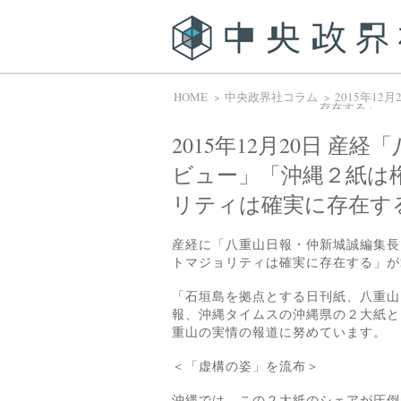
HOME
中央政界社コラム
2015年1
存在する」
2015年12月20日 
ビュー」「沖縄２紙は
リティは確実に存在す
産経に「八重山日報・仲新城誠編集長
トマジョリティは確実に存在する」が
「石垣島を拠点とする日刊紙、八重山
報、沖縄タイムスの沖縄県の２大紙と
重山の実情の報道に努めています。
＜「虚構の姿」を流布＞
沖縄では、この２大紙のシェアが圧倒